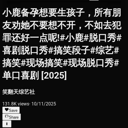
小鹿备孕想要生孩子，所有朋
友劝她不要想不开，不如去犯
罪还好一点呢!#小鹿#脱口秀#
喜剧脱口秀#搞笑段子#综艺#
搞笑#现场搞笑#现场脱口秀#
单口喜剧 [2025]
笑翻天综艺社
131.8K
views
·
10/11/2025
Save
Share