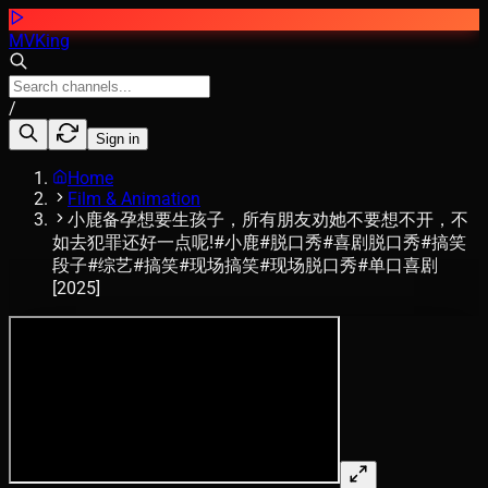
MVKing
/
Sign in
Home
Film & Animation
小鹿备孕想要生孩子，所有朋友劝她不要想不开，不
如去犯罪还好一点呢!#小鹿#脱口秀#喜剧脱口秀#搞笑
段子#综艺#搞笑#现场搞笑#现场脱口秀#单口喜剧
[2025]