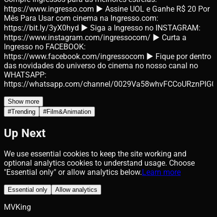
https://www.ingresso.com ► Assine UOL e Ganhe R$ 20 Por
Mês Para Usar com cinema na Ingresso.com:
https://bit.ly/3yX0hyd ► Siga a Ingresso no INSTAGRAM:
https://www.instagram.com/ingressocom/ ► Curta a
Ingresso no FACEBOOK:
https://www.facebook.com/ingressocom ► Fique por dentro
das novidades do universo do cinema no nosso canal no
WHATSAPP:
https://whatsapp.com/channel/0029Va58whvFCCoURznPIG0
Show more
#
Trending
#
Film&Animation
Up Next
We use essential cookies to keep the site working and
optional analytics cookies to understand usage. Choose
"Essential only" or allow analytics below.
Learn more
Essential only
Allow analytics
MVKing