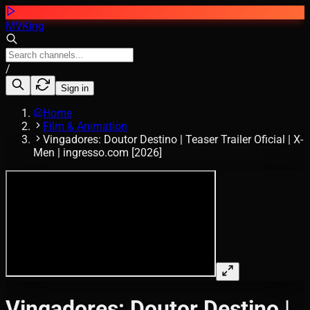
MVKing
/
Sign in
Home
Film & Animation
Vingadores: Doutor Destino | Teaser Trailer Oficial | X-
Men | ingresso.com [2026]
Vingadores: Doutor Destino |