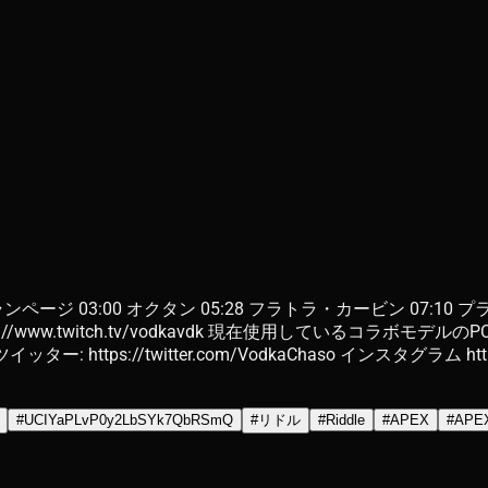
 ランページ 03:00 オクタン 05:28 フラトラ・カービン 07:10 プラ
//www.twitch.tv/vodkavdk 現在使用しているコラボモデルのPC
ター: https://twitter.com/VodkaChaso インスタグラム https
#
UCIYaPLvP0y2LbSYk7QbRSmQ
#
リドル
#
Riddle
#
APEX
#
APE