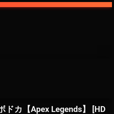
pex Legends】 [HD