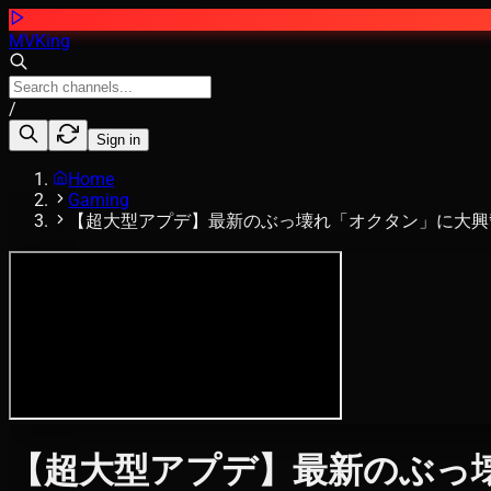
MVKing
/
Sign in
Home
Gaming
【超大型アプデ】最新のぶっ壊れ「オクタン」に大興奮するボドカ
【超大型アプデ】最新のぶっ壊れ「