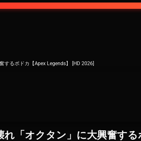
【Apex Legends】 [HD 2026]
オクタン」に大興奮するボドカ【A