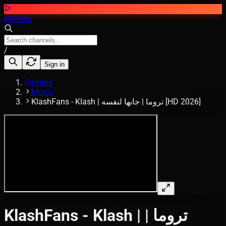
MVKing
/
Sign in
Home
Music
KlashFans - Klash | تروما | جابها لنفسه [HD 2026]
KlashFans - Klash | تروما |