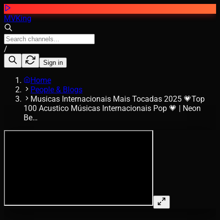
MVKing
/
Sign in
Home
People & Blogs
Musicas Internacionais Mais Tocadas 2025 💗Top
100 Acustico Músicas Internacionais Pop 💗 | Neon
Be…