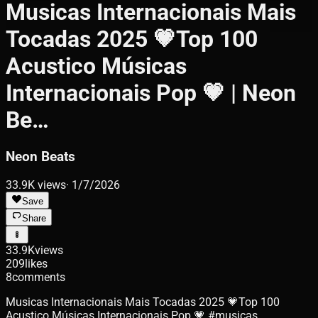
Musicas Internacionais Mais
Tocadas 2025 💗Top 100
Acustico Músicas
Internacionais Pop 💗 | Neon
Be…
Neon Beats
33.9K
views
·
1/7/2026
Save
Share
33.9K
views
209
likes
8
comments
Musicas Internacionais Mais Tocadas 2025 💗Top 100
Acustico Músicas Internacionais Pop 💗 #musicas