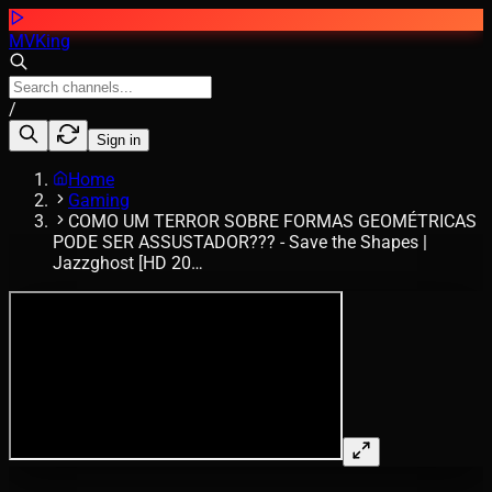
MVKing
/
Sign in
Home
Gaming
COMO UM TERROR SOBRE FORMAS GEOMÉTRICAS
PODE SER ASSUSTADOR??? - Save the Shapes |
Jazzghost [HD 20…