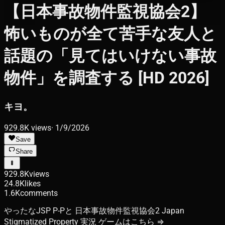
【日本事故物件監視協会2】
怖いものが全て苦手な友人と
話題の「見てはいけない事故
物件」を調査する [HD 2026]
キヨ。
929.8K
views
·
1/9/2026
Save
Share
929.8K
views
24.8K
likes
1.6K
comments
やったなJSP P-Pと 日本事故物件監視協会2 Japan
Stigmatized Property 実況 ゲームはこちら ⇒