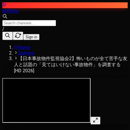
MVKing
/
Sign in
Home
Gaming
【日本事故物件監視協会2】怖いものが全て苦手な友
人と話題の「見てはいけない事故物件」を調査する
[HD 2026]