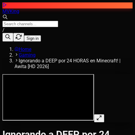
MVKing
/
Sign in
Home
Gaming
Ignorando a DEEP por 24 HORAS en Minecraft! |
Awita [HD 2026]
Ignorando a DEEP por 24