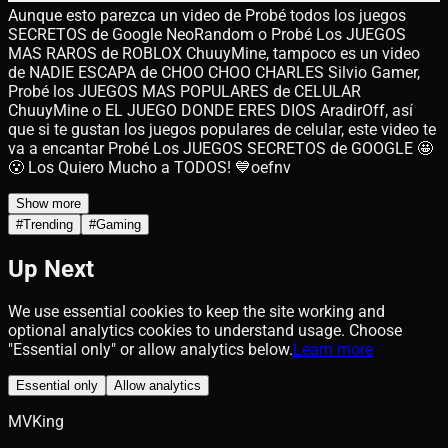
Aunque esto parezca un video de Probé todos los juegos
SECRETOS de Google NeoRandom o Probé Los JUEGOS
MAS RAROS de ROBLOX ChuuyMine, tampoco es un video
de NADIE ESCAPA de CHOO CHOO CHARLES Silvio Gamer,
Probé los JUEGOS MAS POPULARES de CELULAR
ChuuyMine o EL JUEGO DONDE ERES DIOS AradirOff, así
que si te gustan los juegos populares de celular, este video te
va a encantar Probé Los JUEGOS SECRETOS de GOOGLE 🤩
😮 Los Quiero Mucho a TODOS! 💙oefnv
Show more
#
Trending
#
Gaming
Up Next
We use essential cookies to keep the site working and
optional analytics cookies to understand usage. Choose
"Essential only" or allow analytics below.
Learn more
Essential only
Allow analytics
MVKing