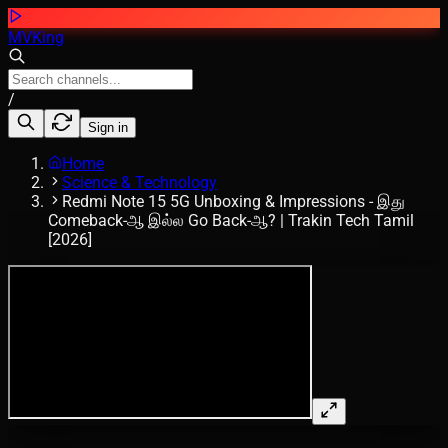
MVKing
/
Sign in
Home
Science & Technology
Redmi Note 15 5G Unboxing & Impressions - இது
Comeback-ஆ இல்ல Go Back-ஆ? | Trakin Tech Tamil
[2026]