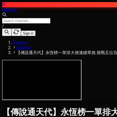
MVKing
/
Sign in
Home
Gaming
【傳說通天代】永恆榜一單排大佬連續單挑 挑戰五位百星
【傳說通天代】永恆榜一單排大