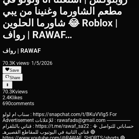
مطعم الشاورما وغنينا من يبي
شاورما الحلوين 😂 Roblox |
رواف | RAWAF…
رواف | RAWAF
70.3K
views
·
1/5/2026
Save
Share
70.3K
views
2.4K
likes
690
comments
سناب ام لولو : https://snapchat.com/t/BKuVVlg5 For
Advertisement للإعلانات : rawafads@gmail.com -------------------
قناتي بالتلقرام : https://t.me/rawaf_sa22 حساباتي للتواصل 📳 :
🔴 قناتي الثانية في اليوتيوب للمقاطع القصيرهـ
https://www.youtube.com/@RAWAF_SHORTS/shorts 🔴