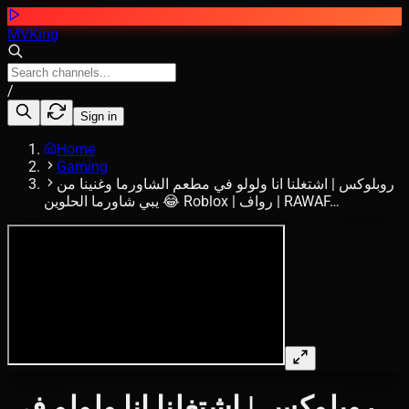
MVKing
/
Sign in
Home
Gaming
روبلوكس | اشتغلنا انا ولولو في مطعم الشاورما وغنينا من
يبي شاورما الحلوين 😂 Roblox | رواف | RAWAF…
روبلوكس | اشتغلنا انا ولولو في