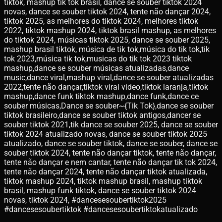
tiktok, mashup tik tok brasil, dance se souber tiktok 2024
novas, dance se souber tiktok 2024, tente não dançar 2024,
tiktok 2025, as melhores do tiktok 2024, melhores tiktok
2022, tiktok mashup 2024, tiktok brasil mashup, as melhores
do tiktok 2024, músicas tiktok 2025, dance se souber 2025,
mashup brasil tiktok, música de tik tok,música do tik tok,tik
tok 2023,música tik tok,musicas do tik tok 2023 tiktok
mashup,dance se souber músicas atualizadas,dance
music,dance viral,mashup viral,dance se souber atualizadas
2022,tente não dançar,tiktok viral video,tiktok laranja,tiktok
mashup,dance funk tiktok mashup,dance funk,dance ce
souber músicas,Dance se souber~{Tik Tok},dance se souber
tiktok brasileiro,dance se souber tiktok antigos,dancer se
souber tiktok 2021,tik dance se souber 2025, dance se souber
tiktok 2024 atualizado novas, dance se souber tiktok 2025
atualizado, dance se souber tiktok, dance se souber, dance se
souber tiktok 2024, tente não dançar tiktok, tente não dançar,
tente não dançar e nem cantar, tente não dançar tik tok 2024,
tente não dançar 2024, tente não dançar tiktok atualizada,
tiktok mashup 2024, tiktok mashup brasil, mashup tiktok
brasil, mashup funk tiktok, dance se souber tiktok 2024
novas, tiktok 2024, #dancesesoubertiktok2025
#dancesesoubertiktok #dancesesoubertiktokatualizado