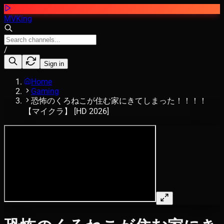
MVKing
/
Sign in
Home
Gaming
恐怖のくろねこが住む家にきてしまった！！！！
【マイクラ】 [HD 2026]