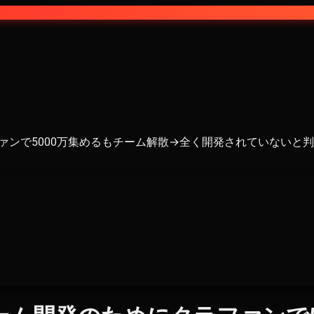
クラファンで5000万集めるもチーム解散→全く開発されていな