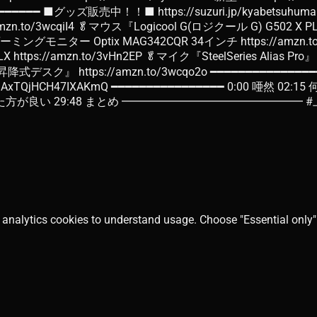
━━━━━━━━━━━━━ ■グッズ販売中！！■ https://suzuri.jp/kyab
n.to/3wcqiI4 🥬マウス『Logicool G(ロジクール G) G502 X PL
ーミングモニター Optix MAG342CQR 34インチ https://amzn.to
s://amzn.to/3vHn2EP 🥬マイク『SteelSeries Alias Pro』 h
動 昇降式デスク』 https://amzn.to/3wcqo2o ━━━━━━━━━━━━━━━━ 
szyZSAxTQjHCH47IXAKmQ ━━━━━━━━━━━━━━━━ 0:00 唖
は見た方が良い 29:48 まとめ ━━━━━━━━━━━━━━━━
 analytics cookies to understand usage. Choose "Essential only" 