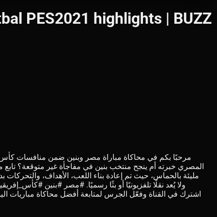
المصري خبرته أم ينجح منتخب بنين في مفاجأة غير متوقعة؟ تابع مع
مليئة بالحماس، حيث تم إعادة بناء اللعب، الأهداف، والتحركات بدق