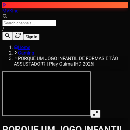
MVKing
/
Sign in
Home
Gaming
PORQUE UM JOGO INFANTIL DE FORMAS É TÃO
ASSUSTADOR? | Play Guima [HD 2026]
PORQUE UM JOGO INFANTIL