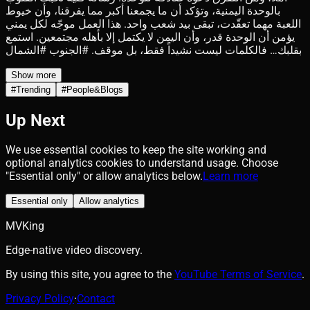
بالوحدة اليمنية، وتؤكد أن ما يجمعنا أكبر مما يفرقنا، وأن خيوط
اللعبة مهما تعقّدت، تبقى بيد شعب واحد. هذا العمل موجّه لكل يمني
يؤمن أن الوحدة قدر، وأن اليمن لا يكتمل إلا بأهله مجتمعين. استمع
بقلبك… فالكلمات ليست نشيداً فقط، بل موقف. #الجنوب #الشمال
Show more
#
Trending
#
People&Blogs
Up Next
We use essential cookies to keep the site working and
optional analytics cookies to understand usage. Choose
"Essential only" or allow analytics below.
Learn more
Essential only
Allow analytics
MVKing
Edge-native video discovery.
By using this site, you agree to the
YouTube Terms of Service
.
Privacy Policy
·
Contact