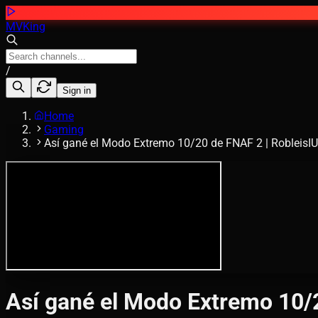
MVKing
/
Sign in
Home
Gaming
Así gané el Modo Extremo 10/20 de FNAF 2 | RobleisI
Así gané el Modo Extremo 10/