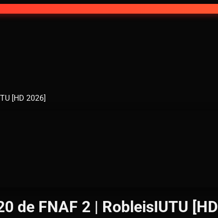
UTU [HD 2026]
20 de FNAF 2 | RobleisIUTU [HD