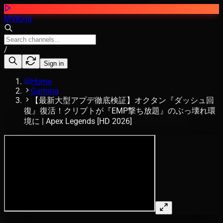
MVKing
/
Sign in
Home
Gaming
【最新大型アプデ徹底検証】オクタン『ダッシュ回
復』復活！クリプトが『EMP撃ち放題』のぶっ壊れ環
境に | Apex Legends [HD 2026]