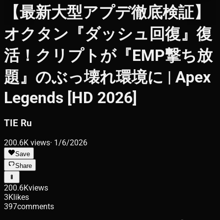
【最新大型アプデ徹底検証】
オクタン『ダッシュ回復』復
活！クリプトが『EMP撃ち放
題』のぶっ壊れ環境に | Apex
Legends [HD 2026]
TIE Ru
200.6K
views
·
1/6/2026
Save
Share
200.6K
views
3K
likes
397
comments