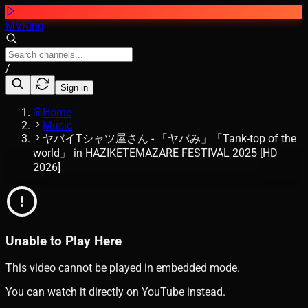
MVKing
/
Sign in
Home
Music
ヤバイTシャツ屋さん - 「ヤバみ」「Tank-top of the
world」 in HAZIKETEMAZARE FESTIVAL 2025 [HD
2026]
Unable to Play Here
This video cannot be played in embedded mode.
You can watch it directly on YouTube instead.