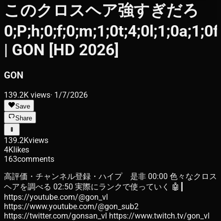
このクロスヘア強すぎだろ
0;P;h;0;f;0;m;1;0t;4;0l;1;0a;1;0
| GON [HD 2026]
GON
139.2K
views
·
1/7/2026
Save
Share
139.2K
views
4K
likes
163
comments
高評価・チャンネル登録・ハイプ 是非 00:00 色々なクロス
ヘアを調べる 02:50 実際にランクで使っていく 🤖┃
https://youtube.com/@gon_vl
https://www.youtube.com/@gon_sub2
https://twitter.com/gonsan_vl https://www.twitch.tv/gon_vl