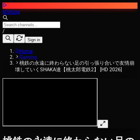
MVKing
/
Sign in
Home
Gaming
桃鉄の永遠に終わらない足の引っ張り合いで友情崩
壊していくSHAKA達【桃太郎電鉄2】 [HD 2026]