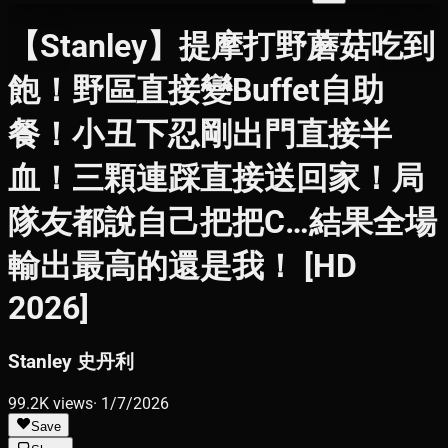
【Stanley】提摩打野蘑菇吃到
飽！野區直接變Buffet自助
餐！小丑下忍剛出門直接半
血！三顆連踩直接送回家！局
隊友都說自己把把C…結果全場
輸出最高的還是我！ [HD
2026]
Stanley 史丹利
99.2K
views
·
1/7/2026
Save