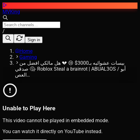
MVKing
/
Sign in
Home
Gaming
بيسات عشوائيه بـ3000$ 😢 💔 هل مالكي افضل من
صدقي 🤔- Roblox Steal a brainrot | ABUAL3OS / أبو
العص…
Unable to Play Here
This video cannot be played in embedded mode.
You can watch it directly on YouTube instead.