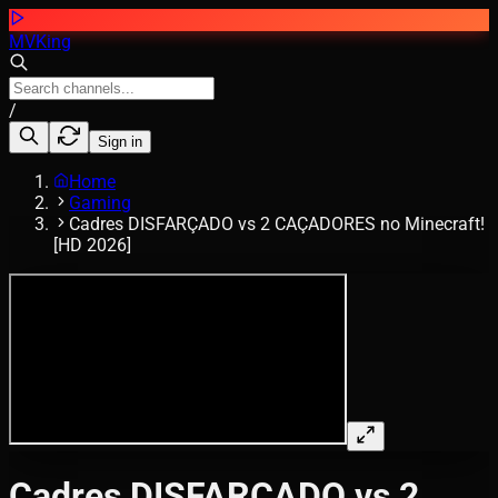
MVKing
/
Sign in
Home
Gaming
Cadres DISFARÇADO vs 2 CAÇADORES no Minecraft!
[HD 2026]
Cadres DISFARÇADO vs 2