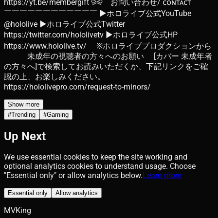
https://yt.be/membergift ⪩⪨ お問い合わせ/ ᴄᴏɴᴛᴀᴄᴛ ￣￣
￣￣￣￣￣￣￣￣￣￣￣￣ ▶ホロライブ公式YouTube
@hololive ▶ホロライブ公式Twitter
https://twitter.com/hololivetv ▶ホロライブ公式HP
https://www.hololive.tv/ ※ホロライブプロダクションから
未成年の視聴者の方々へのお願い [カバー 未成年者
の方々へ]で検索してお読みいただくか、下記リンクをご確
認の上、お楽しみください。
https://hololivepro.com/request-to-minors/
Show more
#
Trending
#
Gaming
Up Next
We use essential cookies to keep the site working and
optional analytics cookies to understand usage. Choose
"Essential only" or allow analytics below.
Learn more
Essential only
Allow analytics
MVKing