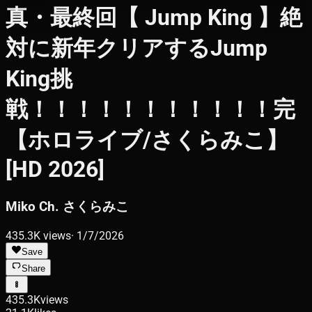
真・最終回【 Jump King 】絶
対に新年クリアするJump
King挑
戦！！！！！！！！！！！完
【ホロライブ/さくらみこ】
[HD 2026]
Miko Ch. さくらみこ
435.3K
views
·
1/7/2026
Save
Share
435.3K
views