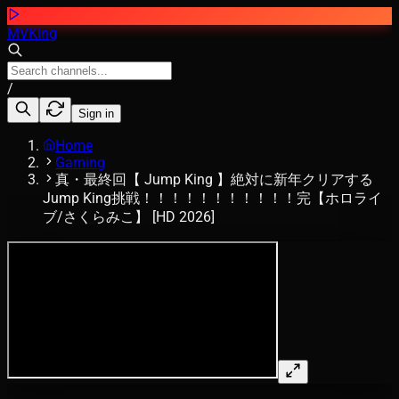
MVKing
/
Sign in
Home
Gaming
真・最終回【 Jump King 】絶対に新年クリアする
Jump King挑戦！！！！！！！！！！！完【ホロライ
ブ/さくらみこ】 [HD 2026]