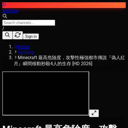
MVKing
/
Sign in
Home
Gaming
Minecraft 最高危險度，攻擊性極強都市傳說『偽人紅
月』瞬間移動秒殺4人的生存 [HD 2026]